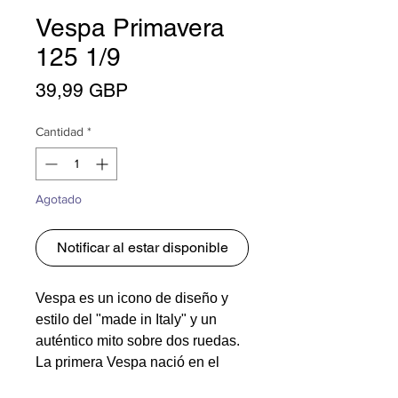
Vespa Primavera
125 1/9
Precio
39,99 GBP
Cantidad
*
Agotado
Notificar al estar disponible
Vespa es un icono de diseño y
estilo del "made in Italy" y un
auténtico mito sobre dos ruedas.
La primera Vespa nació en el
segundo período de posguerra,