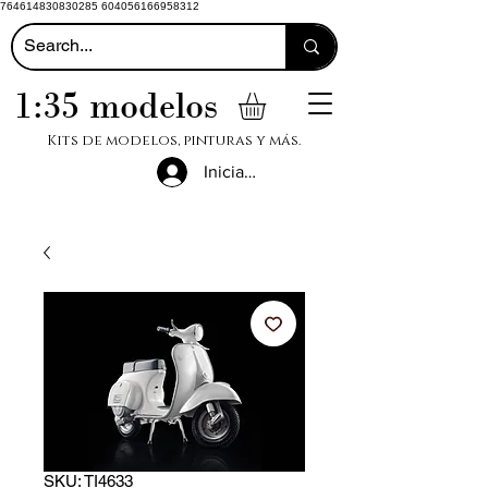
764614830830285 604056166958312
1:35 modelos
Kits de modelos, pinturas y más.
Iniciar sesión
SKU: TI4633