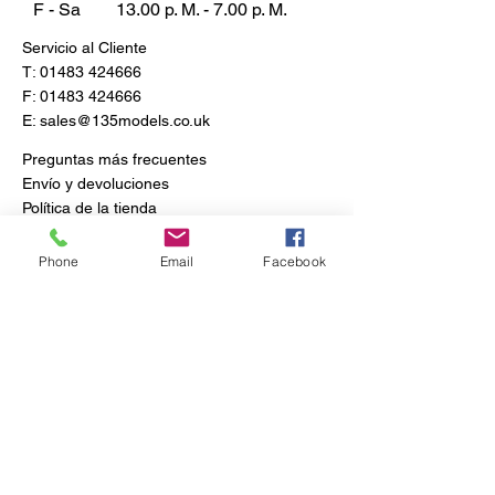
F - Sa
13.00 p. M. - 7.00 p. M.
Servicio al Cliente
T:
01483 424666
F:
01483 424666
E:
sales@135models.co.uk
Preguntas más frecuentes
Envío y devoluciones
Política de la tienda
Phone
Email
Facebook