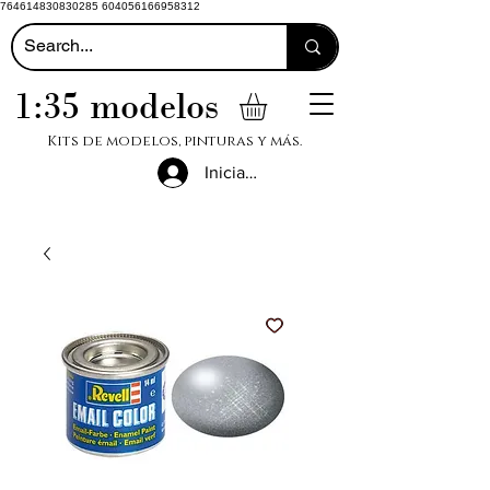
764614830830285 604056166958312
1:35 modelos
Kits de modelos, pinturas y más.
Iniciar sesión