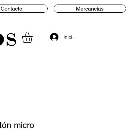
Contacto
Mercancías
os
Iniciar sesión
tón micro