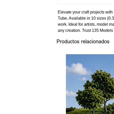
Elevate your craft projects with
Tube. Available in 10 sizes (0.
work. Ideal for artists, model m
any creation. Trust 135 Models f
Find your next masterpiece tool
Productos relacionados