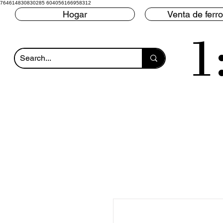
764614830830285 604056166958312
Hogar
Venta de ferro
1