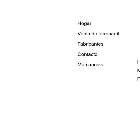
Hogar
Venta de ferrocarril
Fabricantes
Contacto
H
Mercancías
M
F