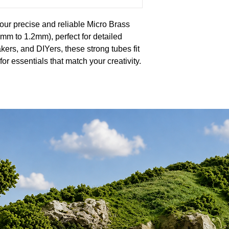
 our precise and reliable Micro Brass
3mm to 1.2mm), perfect for detailed
akers, and DIYers, these strong tubes fit
or essentials that match your creativity.
 today.