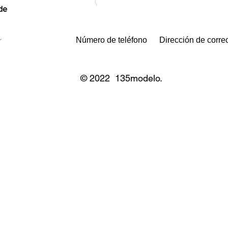
 de
© 2022 135modelo.