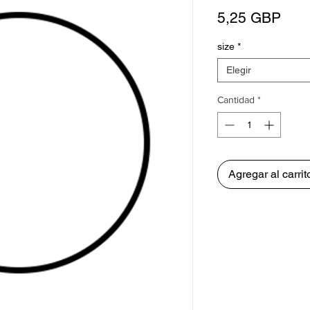
Prec
5,25 GBP
size
*
Elegir
Cantidad
*
Agregar al carrit