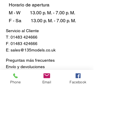
Horario de apertura
M - W
13.00 p. M. - 7.00 p. M.
F - Sa
13.00 p. M. - 7.00 p. M.
Servicio al Cliente
T:
01483 424666
F:
01483 424666
E:
sales@135models.co.uk
Preguntas más frecuentes
Envío y devoluciones
Política de la tienda
Phone
Email
Facebook