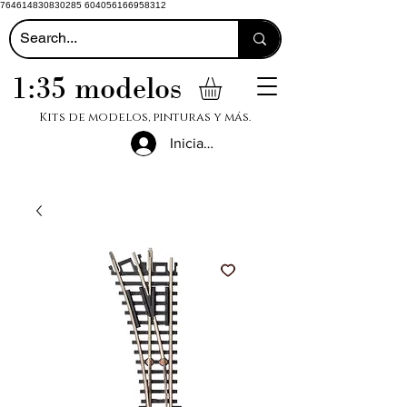
764614830830285 604056166958312
1:35 modelos
Kits de modelos, pinturas y más.
Iniciar sesión