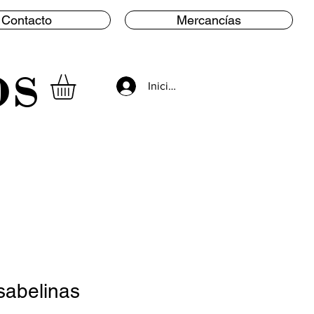
Contacto
Mercancías
os
Iniciar sesión
sabelinas