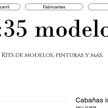
carril
Fabricantes
:35 model
Kits de modelos, pinturas y más.
Cabañas i
SKU: SUB28