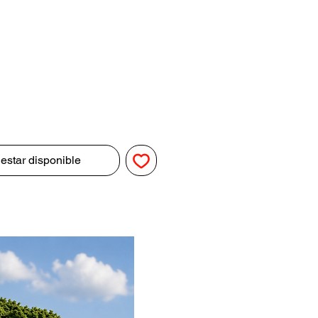
io
l estar disponible