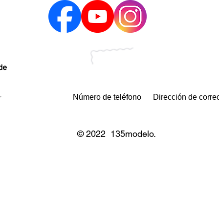
 de
© 2022 135modelo.