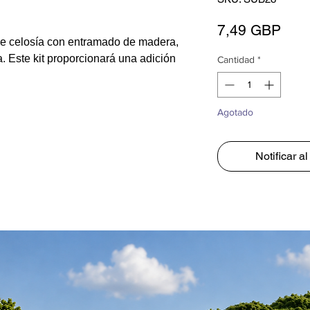
Prec
7,49 GBP
 de celosía con entramado de madera,
. Este kit proporcionará una adición
Cantidad
*
Agotado
Notificar a