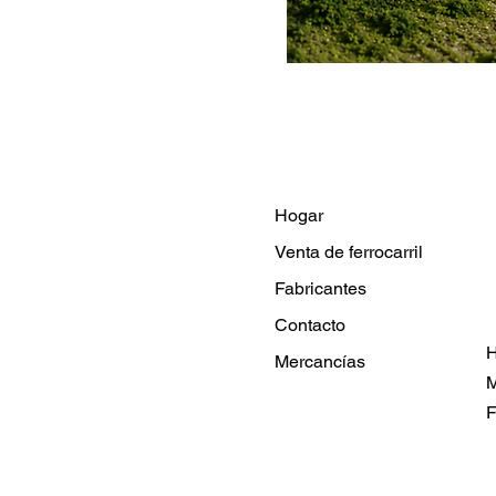
Hogar
Venta de ferrocarril
Fabricantes
Contacto
H
Mercancías
M
F