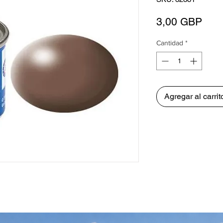
Prec
3,00 GBP
Cantidad
*
Agregar al carrit