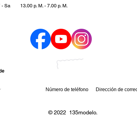
 - Sa
13.00 p. M. - 7.00 p. M.
 de
© 2022 135modelo.