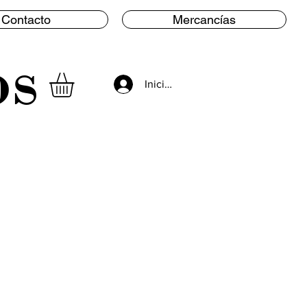
Contacto
Mercancías
os
Iniciar sesión
n