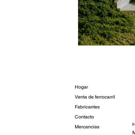
Hogar
Venta de ferrocarril
Fabricantes
Contacto
H
Mercancías
M