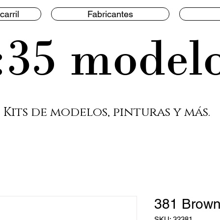
carril
Fabricantes
:35 model
Kits de modelos, pinturas y más.
381 Brow
SKU: 32381