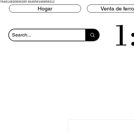
764614830830285 604056166958312
Hogar
Venta de ferro
1