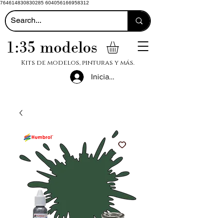
764614830830285 604056166958312
1:35 modelos
Kits de modelos, pinturas y más.
Iniciar sesión