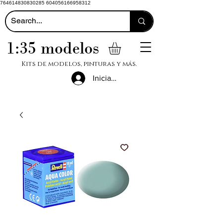
764614830830285 604056166958312
1:35 modelos
Kits de modelos, pinturas y más.
Iniciar sesión