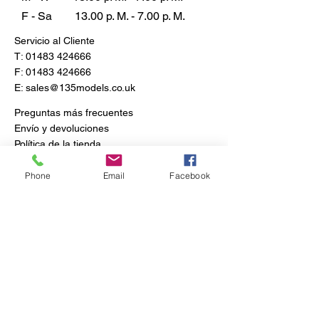
F - Sa
13.00 p. M. - 7.00 p. M.
Servicio al Cliente
T:
01483 424666
F:
01483 424666
E:
sales@135models.co.uk
Preguntas más frecuentes
Envío y devoluciones
Política de la tienda
Phone
Email
Facebook