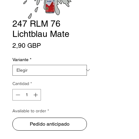
247 RLM 76
Lichtblau Mate
Precio
2,90 GBP
Variante
*
Cantidad
*
Available to order *
Pedido anticipado