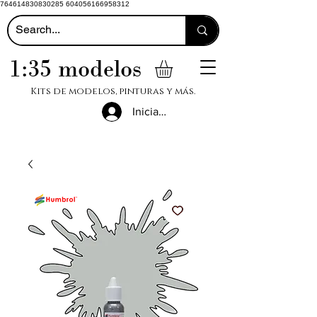
764614830830285 604056166958312
1:35 modelos
Kits de modelos, pinturas y más.
Iniciar sesión