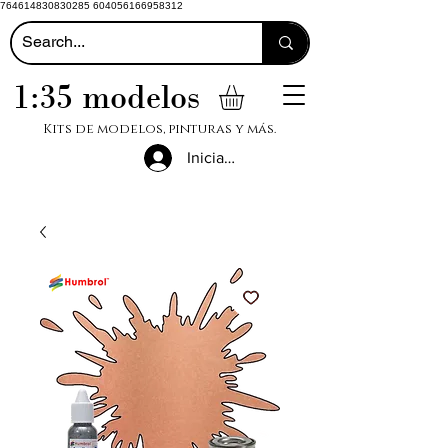
764614830830285 604056166958312
1:35 modelos
Kits de modelos, pinturas y más.
Iniciar sesión