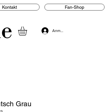
Kontakt
Fan-Shop
le
Anmelden
tsch Grau
63