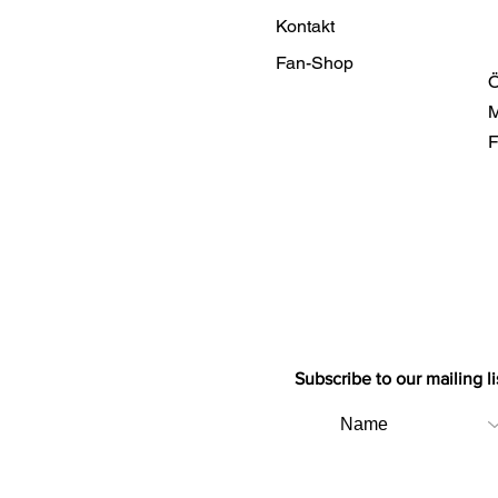
Kontakt
Fan-Shop
Ö
M
F
Subscribe to our mailing li