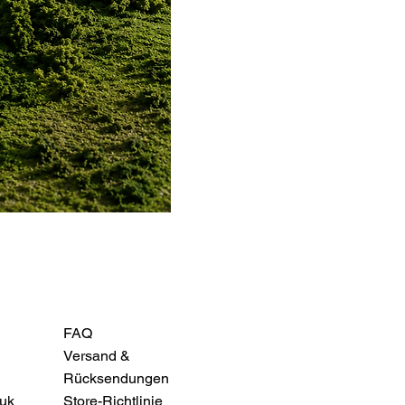
FAQ
Versand &
Rücksendungen
uk
Store-Richtlinie