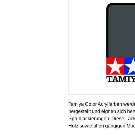
Tamiya Color Acrylfarben werd
hergestellt und eignen sich her
Sprühlackierungen. Diese Lack
Holz sowie allen gängigen Mod
Farbe deckt gut, fließt glatt o