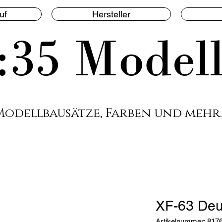
uf
Hersteller
:35 Model
Modellbausätze, Farben und mehr.
XF-63 Deu
Artikelnummer: 817