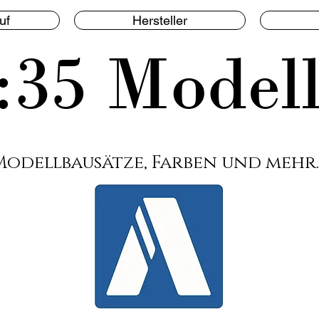
uf
Hersteller
:35 Model
Modellbausätze, Farben und mehr.