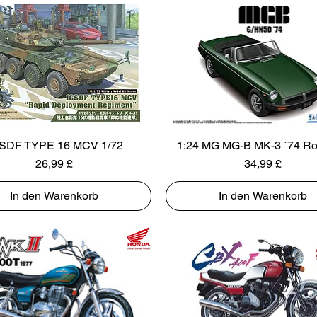
SDF TYPE 16 MCV 1/72
1:24 MG MG-B MK-3 `74 Ro
Preis
Preis
26,99 £
34,99 £
In den Warenkorb
In den Warenkorb