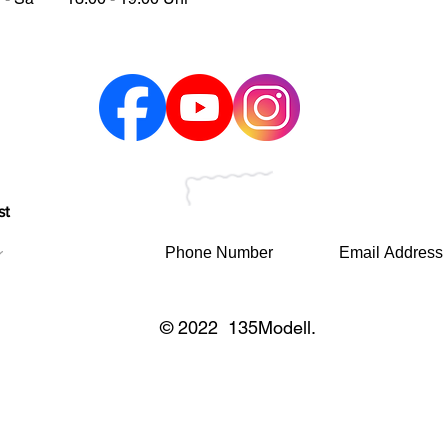
st
© 2022 135Modell.