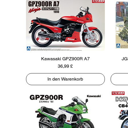
Kawasaki GPZ900R A7
JG
Preis
36,99 £
In den Warenkorb