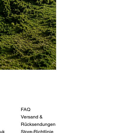
FAQ
Versand &
Rücksendungen
uk
Store-Richtlinie