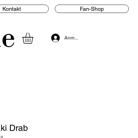
Kontakt
Fan-Shop
le
Anmelden
ki Drab
51