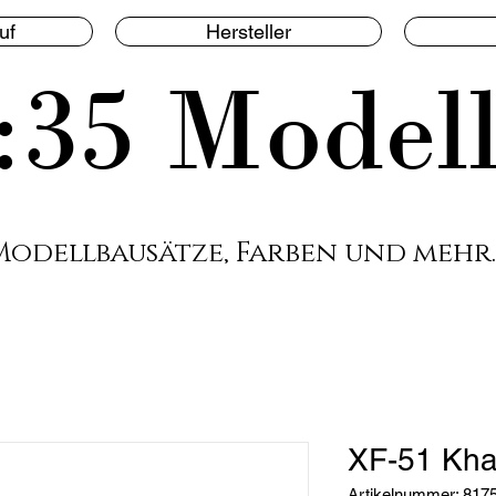
uf
Hersteller
:35 Model
Modellbausätze, Farben und mehr.
XF-51 Kha
Artikelnummer: 817