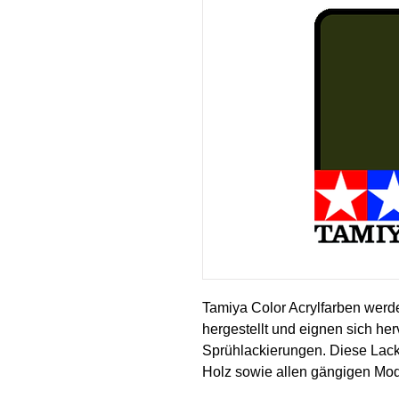
Tamiya Color Acrylfarben werd
hergestellt und eignen sich her
Sprühlackierungen. Diese Lack
Holz sowie allen gängigen Mod
Farbe deckt gut, fließt glatt o