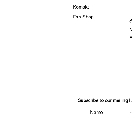
Kontakt
Fan-Shop
Ö
M
F
Subscribe to our mailing li