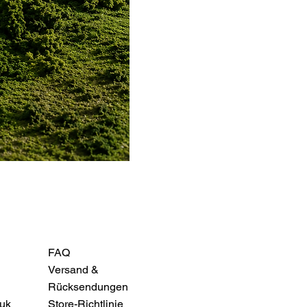
FAQ
Versand &
Rücksendungen
uk
Store-Richtlinie