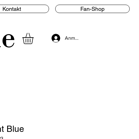
Kontakt
Fan-Shop
le
Anmelden
t Blue
23