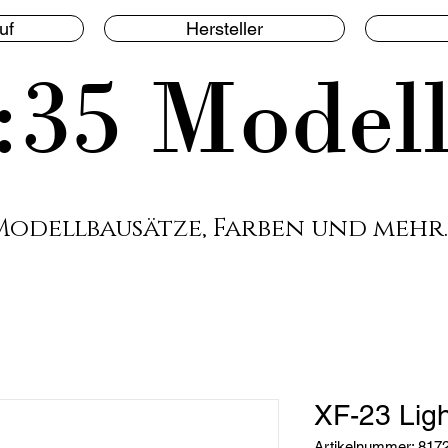
uf
Hersteller
:35 Model
Modellbausätze, Farben und mehr.
XF-23 Ligh
Artikelnummer: 817