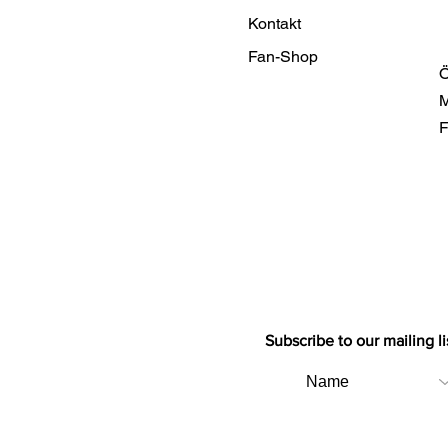
Kontakt
Fan-Shop
Ö
M
F
Subscribe to our mailing li