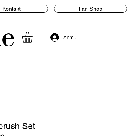
Kontakt
Fan-Shop
le
Anmelden
rbrush Set
52