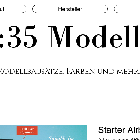
uf
Hersteller
:35 Model
Modellbausätze, Farben und mehr.
Starter Ai
Artikelnummer: AB6