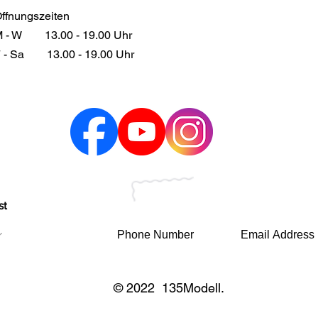
ffnungszeiten
 - W
13.00 - 19.00 Uhr
 - Sa
13.00 - 19.00 Uhr
st
© 2022 135Modell.