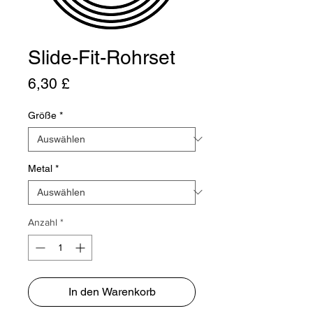
Slide-Fit-Rohrset
Preis
6,30 £
Größe
*
Metal
*
Anzahl
*
In den Warenkorb