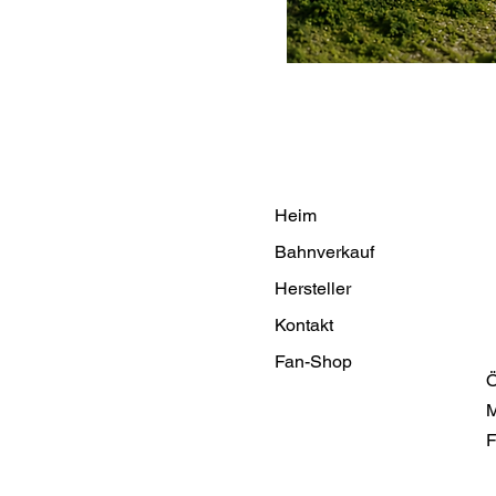
Heim
Bahnverkauf
Hersteller
Kontakt
Fan-Shop
Ö
M
F