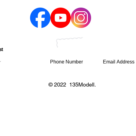
st
© 2022 135Modell.