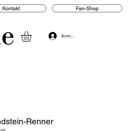
Kontakt
Fan-Shop
le
Anmelden
dstein-Renner
D10