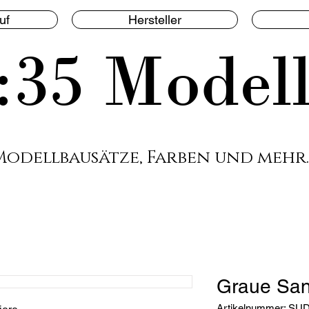
uf
Hersteller
:35 Model
Modellbausätze, Farben und mehr.
Graue San
Artikelnummer: SU