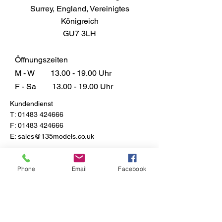
Surrey, England, Vereinigtes
Königreich
GU7 3LH
Öffnungszeiten
M - W
13.00 - 19.00
Uhr
F - Sa
13.00 - 19.00
Uhr
Kundendienst
T:
01483 424666
F:
01483 424666
E:
sales@135models.co.uk
FAQ
Versand & Rücksendungen
Phone
Email
Facebook
Store-Richtlinie