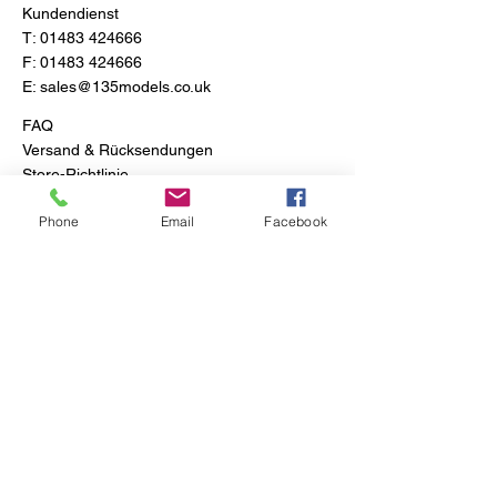
Kundendienst
T:
01483 424666
F:
01483 424666
E:
sales@135models.co.uk
FAQ
Versand & Rücksendungen
Store-Richtlinie
Phone
Email
Facebook