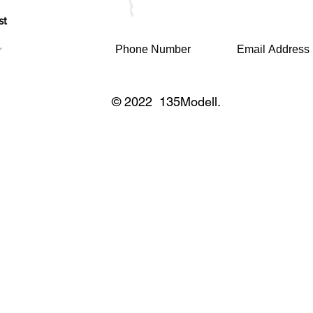
st
© 2022 135Modell.