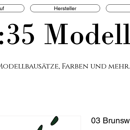
uf
Hersteller
:35 Model
Modellbausätze, Farben und mehr.
03 Brunsw