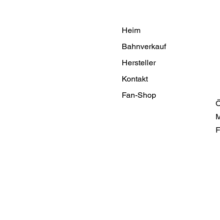
Heim
Bahnverkauf
Hersteller
Kontakt
Fan-Shop
Ö
M
F