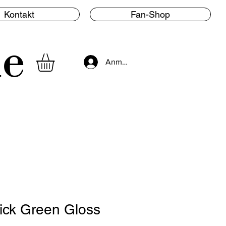
Kontakt
Fan-Shop
le
Anmelden
ick Green Gloss