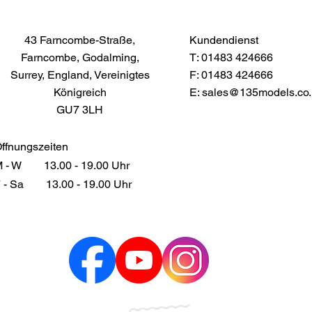
43 Farncombe-Straße,
Kundendienst
Farncombe, Godalming,
T: 01483 424666
Surrey, England, Vereinigtes
F: 01483 424666
Königreich
E:
sales@135models.co.
GU7 3LH
ffnungszeiten
 - W
13.00 - 19.00 Uhr
 - Sa
13.00 - 19.00 Uhr