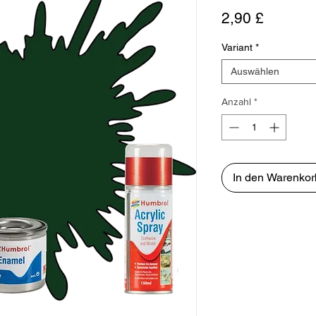
Preis
2,90 £
Variant
*
Auswählen
Anzahl
*
In den Warenkor