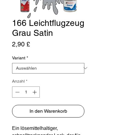
166 Leichtflugzeug
Grau Satin
Preis
2,90 £
Variant
*
Anzahl
*
In den Warenkorb
Ein lösemittelhaltiger,