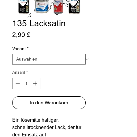
135 Lacksatin
Preis
2,90 £
Variant
*
Anzahl
*
In den Warenkorb
Ein lösemittelhaltiger,
schnelltrocknender Lack, der für
den Einsatz auf