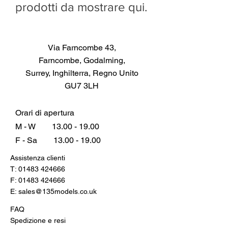
prodotti da mostrare qui.
Via Farncombe 43,
Farncombe, Godalming,
Surrey, Inghilterra, Regno Unito
GU7 3LH
Orari di apertura
M - W
13.00 - 19.00
F - Sa
13.00 - 19.00
Assistenza clienti
T:
01483 424666
F:
01483 424666
E:
sales@135models.co.uk
FAQ
Spedizione e resi