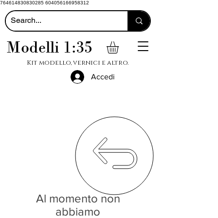
764614830830285 604056166958312
Modelli 1:35
Kit modello, vernici e altro.
Accedi
Al momento non
abbiamo