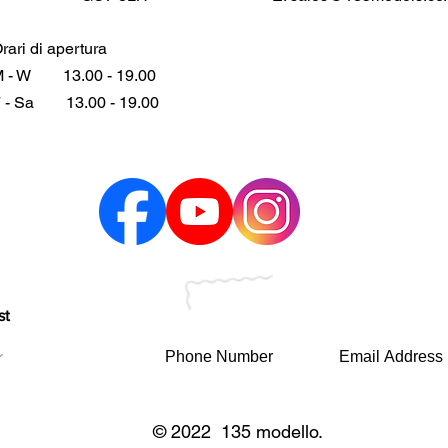
rari di apertura
 - W
13.00 - 19.00
 - Sa
13.00 - 19.00
st
© 2022 135 modello.