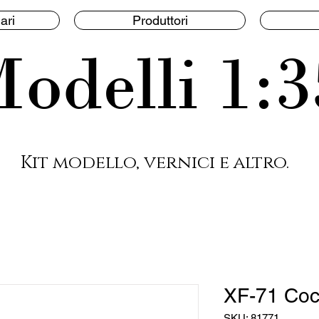
ari
Produttori
odelli 1:3
Kit modello, vernici e altro.
XF-71 Cock
SKU: 81771