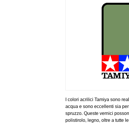
I colori acrilici Tamiya sono real
acqua e sono eccellenti sia per
spruzzo. Queste vernici possono 
polistirolo, legno, oltre a tutte
vernice copre bene, scorre uni