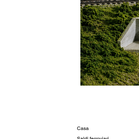
Casa
Saldi ferroviari