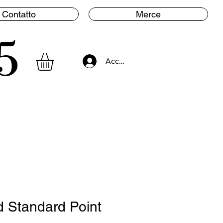
Contatto
Merce
5
Accedi
d Standard Point