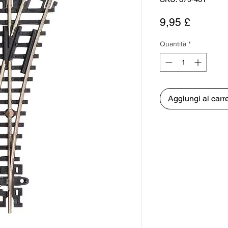
Prezzo
9,95 £
Quantità
*
Aggiungi al carre