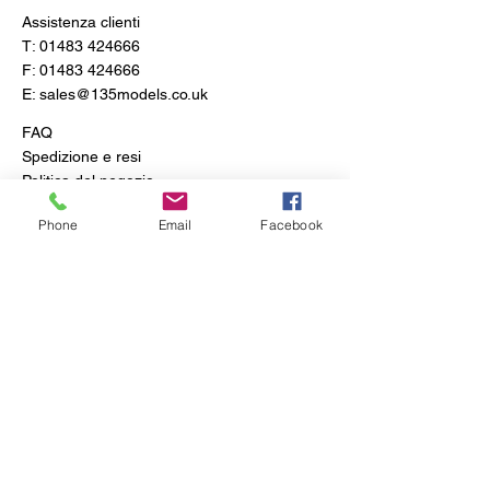
Assistenza clienti
T:
01483 424666
F:
01483 424666
E:
sales@135models.co.uk
FAQ
Spedizione e resi
Politica del negozio
Phone
Email
Facebook