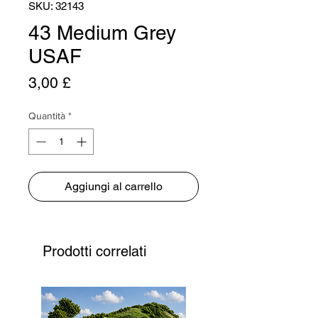
SKU: 32143
43 Medium Grey
USAF
Prezzo
3,00 £
Quantità
*
Aggiungi al carrello
Prodotti correlati