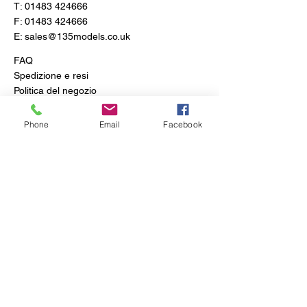
T:
01483 424666
F:
01483 424666
E:
sales@135models.co.uk
FAQ
Spedizione e resi
Politica del negozio
Phone
Email
Facebook