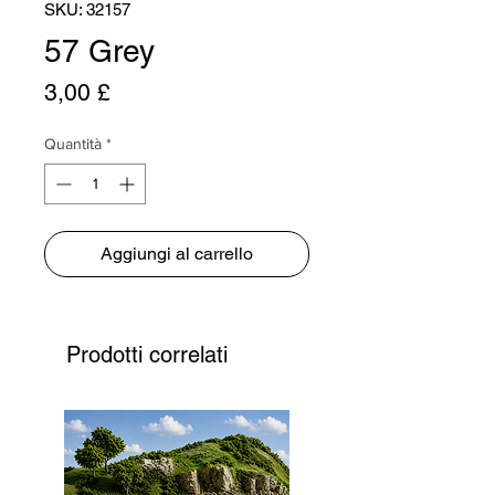
SKU: 32157
57 Grey
Prezzo
3,00 £
Quantità
*
Aggiungi al carrello
Prodotti correlati