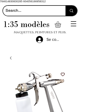
764614830830285 604056166958312
1:35 modèles
Maquettes, peintures et plus.
Se connecter