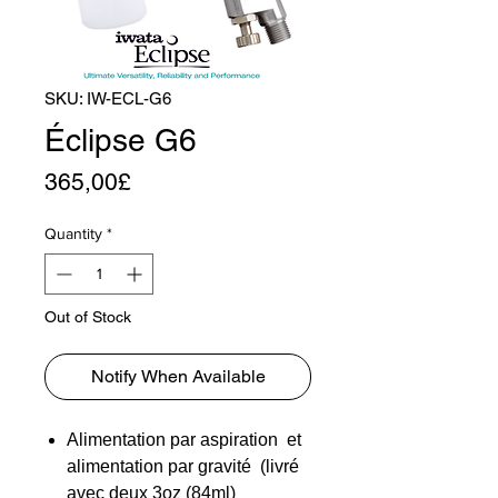
SKU: IW-ECL-G6
Éclipse G6
Price
365,00£
Quantity
*
Out of Stock
Notify When Available
Alimentation par aspiration et
alimentation par gravité (livré
avec deux 3oz (84ml)