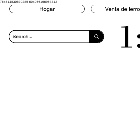
764614830830285 604056166958312
Hogar
Venta de ferro
1