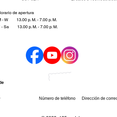
orario de apertura
 - W
13.00 p. M. - 7.00 p. M.
 - Sa
13.00 p. M. - 7.00 p. M.
 de