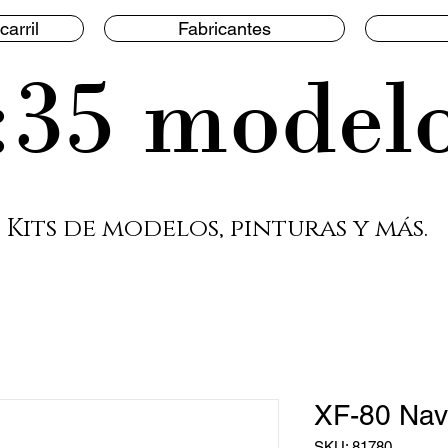
carril
Fabricantes
:35 model
Kits de modelos, pinturas y más.
XF-80 Nav
SKU: 81780