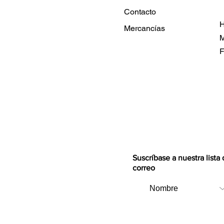
Contacto
H
Mercancías
M
F
Suscríbase a nuestra lista
correo