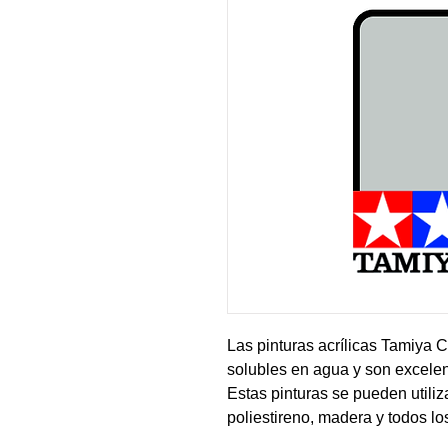
Las pinturas acrílicas Tamiya C
solubles en agua y son excelen
Estas pinturas se pueden utiliz
poliestireno, madera y todos l
pintura cubre bien, fluye suave