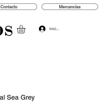
Contacto
Mercancías
os
Iniciar sesión
al Sea Grey