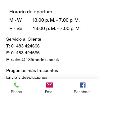
Horario de apertura
M - W
13.00 p. M. - 7.00 p. M.
F - Sa
13.00 p. M. - 7.00 p. M.
Servicio al Cliente
T:
01483 424666
F:
01483 424666
E:
sales@135models.co.uk
Preguntas más frecuentes
Envío y devoluciones
Política de la tienda
Phone
Email
Facebook