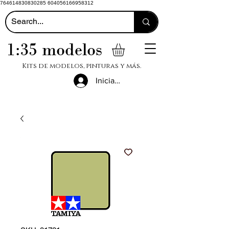
764614830830285 604056166958312
1:35 modelos
Kits de modelos, pinturas y más.
Iniciar sesión