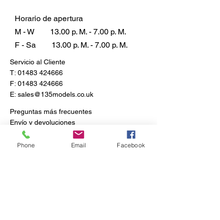
Horario de apertura
M - W
13.00 p. M. - 7.00 p. M.
F - Sa
13.00 p. M. - 7.00 p. M.
Servicio al Cliente
T:
01483 424666
F:
01483 424666
E:
sales@135models.co.uk
Preguntas más frecuentes
Envío y devoluciones
Política de la tienda
Phone
Email
Facebook