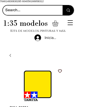
764614830830285 604056166958312
1:35 modelos
Kits de modelos, pinturas y más.
Iniciar sesión