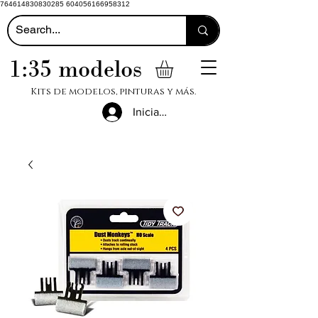
764614830830285 604056166958312
1:35 modelos
Kits de modelos, pinturas y más.
Iniciar sesión