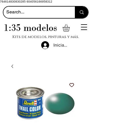
764614830830285 604056166958312
1:35 modelos
Kits de modelos, pinturas y más.
Iniciar sesión