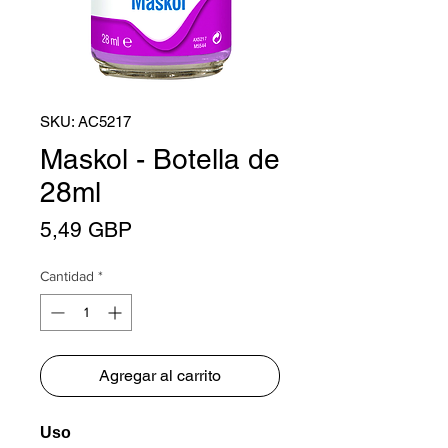
SKU: AC5217
Maskol - Botella de
28ml
Precio
5,49 GBP
Cantidad
*
Agregar al carrito
Uso