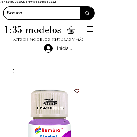
764614830830285 604056166958312
1:35 modelos
Kits de modelos, pinturas y más.
Iniciar sesión