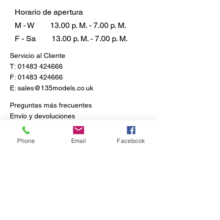
Horario de apertura
M - W
13.00 p. M. - 7.00 p. M.
F - Sa
13.00 p. M. - 7.00 p. M.
Servicio al Cliente
T:
01483 424666
F:
01483 424666
E:
sales@135models.co.uk
Preguntas más frecuentes
Envío y devoluciones
Política de la tienda
Phone
Email
Facebook