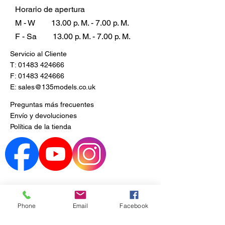
Horario de apertura
M - W
13.00 p. M. - 7.00 p. M.
F - Sa
13.00 p. M. - 7.00 p. M.
Servicio al Cliente
T:
01483 424666
F:
01483 424666
E:
sales@135models.co.uk
Preguntas más frecuentes
Envío y devoluciones
Política de la tienda
Phone
Email
Facebook